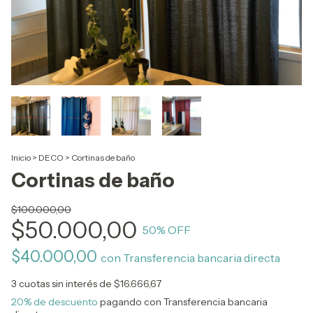
Inicio
>
DECO
>
Cortinas de baño
Cortinas de baño
$100.000,00
$50.000,00
50
% OFF
$40.000,00
con
Transferencia bancaria directa
3
cuotas sin interés de
$16.666,67
20% de descuento
pagando con Transferencia bancaria