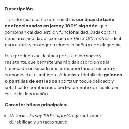
Descripción
Transformá tu baño con nuestras
cortinas de baño
confeccionadas en jersey 100% algodón
, que
combinan calidad, estilo y funcionalidad. Cada cortina
tiene una medida aproximada de
1,80 x 1,80 metros
, ideal
para cubrir y proteger tu ducha o bañera con elegancia.
Este producto se destaca por su tejido suave y
resistente, que permite una rápida absorción de la
humedad y un secado eficiente, aportando frescura y
comodidad a tu ambiente. Además, el detalle de
galones
o puntillas de entredos
aporta un toque delicado y
sofisticado, combinando perfectamente con cualquier
estilo de decoración.
Características principales:
Material:
Jersey 100% algodón
, garantizando
durabilidad y un tacto suave.