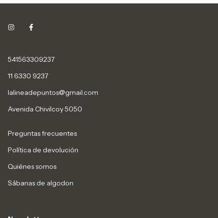
541563309237
11 6330 9237
lalineadepuntos@gmail.com
Avenida Chivilcoy 5050
Preguntas frecuentes
Política de devolución
Quiénes somos
Sábanas de algodon