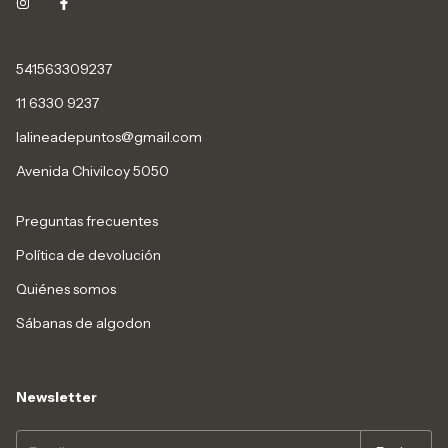
541563309237
11 6330 9237
lalineadepuntos@gmail.com
Avenida Chivilcoy 5050
Preguntas frecuentes
Política de devolución
Quiénes somos
Sábanas de algodon
Newsletter