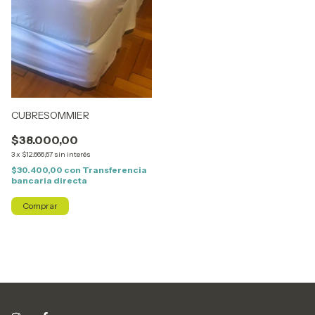
CUBRESOMMIER
$38.000,00
3
x
$12.666,67
sin interés
$30.400,00
con
Transferencia
bancaria directa
Comprar