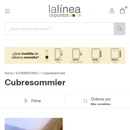
0
Inicio
>
DORMITORIO
>
Cubresommier
Cubresommier
Ordenar por:
Filtrar
Más vendidos