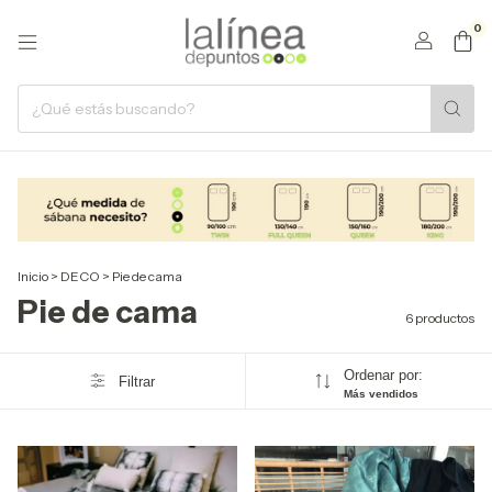
0
Inicio
>
DECO
>
Pie de cama
Pie de cama
6 productos
Ordenar por:
Filtrar
Más vendidos