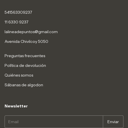
541563309237
11 6330 9237
lalineadepuntos@gmail.com
Avenida Chivilcoy 5050
Preguntas frecuentes
Política de devolución
Quiénes somos
Sábanas de algodon
Newsletter