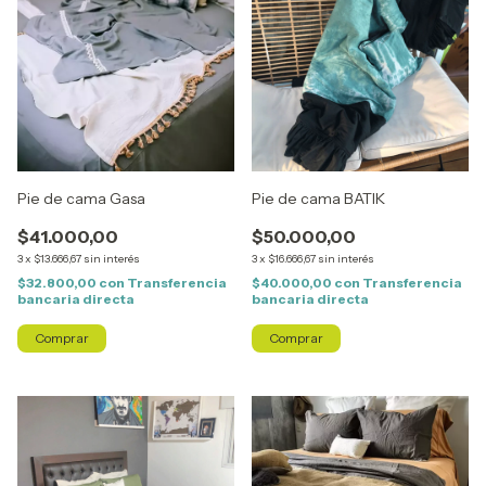
Pie de cama Gasa
Pie de cama BATIK
$41.000,00
$50.000,00
3
x
$13.666,67
sin interés
3
x
$16.666,67
sin interés
$32.800,00
con
Transferencia
$40.000,00
con
Transferencia
bancaria directa
bancaria directa
Comprar
Comprar