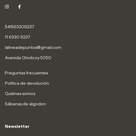
541563309237
11 6330 9237
lalineadepuntos@gmail.com
Avenida Chivilcoy 5050
Preguntas frecuentes
Política de devolución
Quiénes somos
Sábanas de algodon
Newsletter