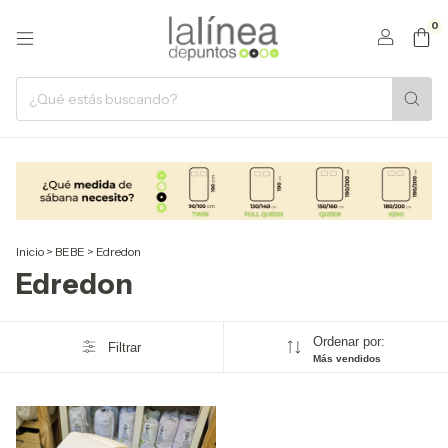
0
Inicio
>
BEBE
>
Edredon
Edredon
Ordenar por:
Filtrar
Más vendidos