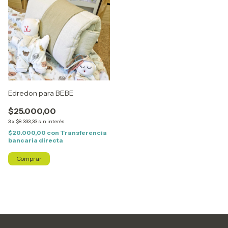
Edredon para BEBE
$25.000,00
3
x
$8.333,33
sin interés
$20.000,00
con
Transferencia
bancaria directa
Comprar