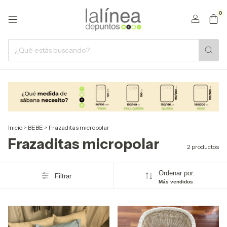
0
Inicio
>
BEBE
>
Frazaditas micropolar
Frazaditas micropolar
2 productos
Ordenar por:
Filtrar
Más vendidos