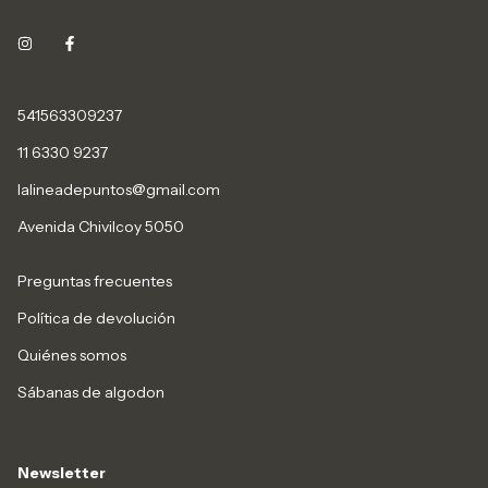
541563309237
11 6330 9237
lalineadepuntos@gmail.com
Avenida Chivilcoy 5050
Preguntas frecuentes
Política de devolución
Quiénes somos
Sábanas de algodon
Newsletter