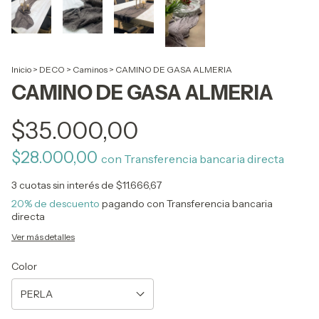
Inicio
>
DECO
>
Caminos
>
CAMINO DE GASA ALMERIA
CAMINO DE GASA ALMERIA
$35.000,00
$28.000,00
con
Transferencia bancaria directa
3
cuotas sin interés de
$11.666,67
20% de descuento
pagando con Transferencia bancaria
directa
Ver más detalles
Color