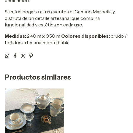
dedicación.
Sumá al hogar o a tus eventos el Camino Marbella y
disfrutá de un detalle artesanal que combina
funcionalidad y estética en cada uso.
Medidas:
2.40 m x 0.50 m
Colores disponibles:
crudo /
teñidos artesanalmente batik
Productos similares