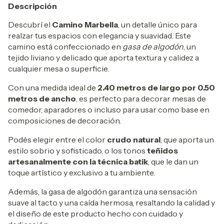
Descripción
Descubrí el
Camino Marbella
, un detalle único para
realzar tus espacios con elegancia y suavidad. Este
camino está confeccionado en
gasa de algodón
, un
tejido liviano y delicado que aporta textura y calidez a
cualquier mesa o superficie.
Con una medida ideal de
2.40 metros de largo por 0.50
metros de ancho
, es perfecto para decorar mesas de
comedor, aparadores o incluso para usar como base en
composiciones de decoración.
Podés elegir entre el color
crudo natural
, que aporta un
estilo sobrio y sofisticado, o los tonos
teñidos
artesanalmente con la técnica batik
, que le dan un
toque artístico y exclusivo a tu ambiente.
Además, la gasa de algodón garantiza una sensación
suave al tacto y una caída hermosa, resaltando la calidad y
el diseño de este producto hecho con cuidado y