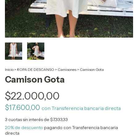
Inicio
>
ROPA DE DESCANSO
>
Camisones
>
Camison Gota
Camison Gota
$22.000,00
$17.600,00
con
Transferencia bancaria directa
3
cuotas sin interés de
$7.333,33
20% de descuento
pagando con Transferencia bancaria
directa