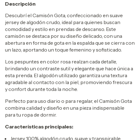
Descripción
Descubrí el Camisón Gota, confeccionado en suave
jersey de algodón crudo, ideal para quienes buscan
comodidad y estilo en prendas de descanso. Este
camisón se destaca por su diseño delicado, con una
abertura en forma de gota en la espalda que se cierra con
un lazo, aportando un toque femenino y sofisticado.
Los pespuntes en color rosa realzan cada detalle,
brindando un contraste sutil y elegante que hace única a
esta prenda. El algodón utilizado garantiza una textura
agradable al contacto con la piel, promoviendo frescura
y confort durante toda la noche.
Perfecto para uso diario o para regalar, el Camisón Gota
combina calidad y diseño en una pieza indispensable
para tu ropa de dormir.
Características principales:
Jersey 100% algodón crudo, suave y transpirable.