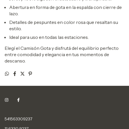
Abertura en forma de gota en la espalda con cierre de
lazo.
Detalles de pespuntes en color rosa que resaltan su
estilo.
Ideal para uso en todas las estaciones.
Elegí el Camisón Gota y disfrutá del equilibrio perfecto
entre comodidad y elegancia en tus momentos de
descanso.
541563309237
11 6330 9237